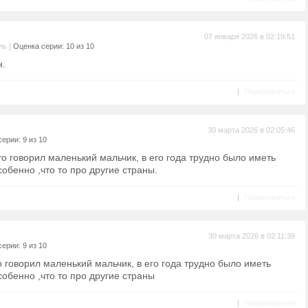
07 января 2026 в 02:19:51
|
ль
Оценка серии: 10 из 10
н.
|
Пожаловаться
30 марта 2026 в 02:05:46
ерии: 9 из 10
то говорил маленький мальчик, в его года трудно было иметь
обенно ,что то про другие страны.
|
Пожаловаться
30 марта 2026 в 02:11:38
ерии: 9 из 10
о говорил маленький мальчик, в его года трудно было иметь
обенно ,что то про другие страны
|
Пожаловаться