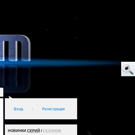
Вход
|
Регистрация
НОВИНКИ
СЕРИЙ
/
СЕЗОНОВ