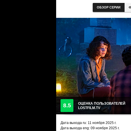
ОБЗОР СЕРИИ
Ф
ОЦЕНКА ПОЛЬЗОВАТЕЛЕЙ
8.5
LOSTFILM.TV
Дата выхода ru:
11 ноября 2025
г.
Дата выхода eng: 09 ноября 2025 г.