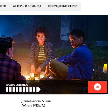
ОТО
АКТЕРЫ И КОМАНДА
ОБСУЖДЕНИЕ СЕРИИ
ВАША ОЦЕНКА
Длительность: 58 мин.
Рейтинг IMDb: 7.6