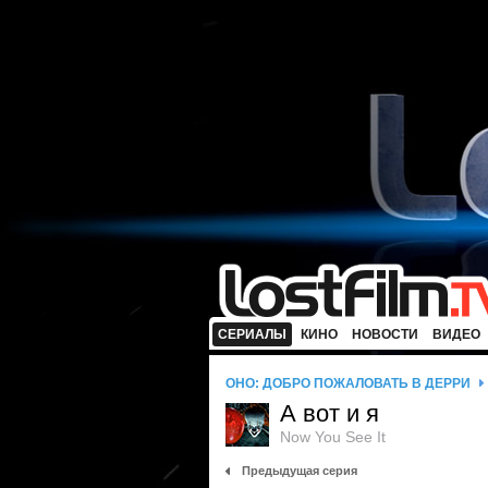
СЕРИАЛЫ
КИНО
НОВОСТИ
ВИДЕО
ОНО: ДОБРО ПОЖАЛОВАТЬ В ДЕРРИ
А вот и я
Now You See It
Предыдущая серия