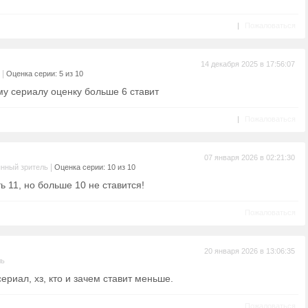
|
Пожаловаться
14 декабря 2025 в 17:56:07
|
Оценка серии: 5 из 10
му сериалу оценку больше 6 ставит
|
Пожаловаться
07 января 2026 в 02:21:30
|
нный зритель
Оценка серии: 10 из 10
 11, но больше 10 не ставится!
Пожаловаться
20 января 2026 в 13:06:35
ль
сериал, хз, кто и зачем ставит меньше.
Пожаловаться