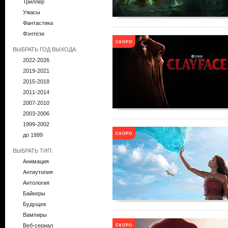
Триллер
Ужасы
Фантастика
Фэнтези
СКОРО
ВЫБРАТЬ ГОД ВЫХОДА:
2022-2026
2019-2021
2015-2018
2011-2014
2007-2010
2003-2006
1999-2002
СКОРО
до 1999
ВЫБРАТЬ ТИП:
Анимация
Антиутопия
Антология
Байкеры
Будущее
Вампиры
СКОРО
Веб-сериал