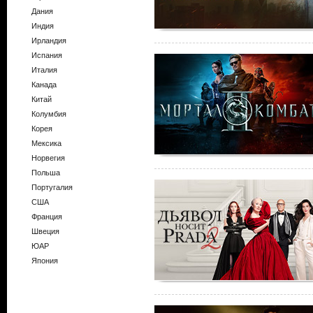
Дания
Индия
Ирландия
Испания
Италия
Канада
Китай
Колумбия
Корея
Мексика
Норвегия
Польша
Португалия
США
Франция
Швеция
ЮАР
Япония