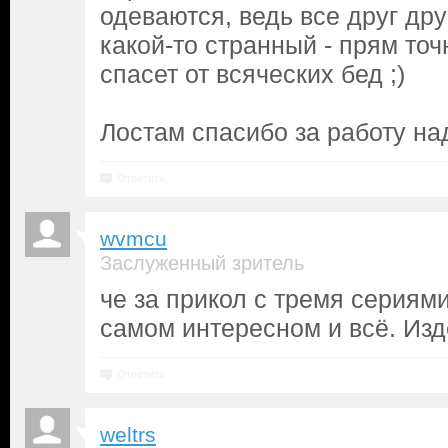
одеваются, ведь все друг дру
какой-то странный - прям точ
спасет от всяческих бед ;)
Лостам спасибо за работу на
Ответить
wvmcu
Заслуженный зритель
че за прикол с тремя сериям
самом интересном и всё. Изд
Ответить
weltrs