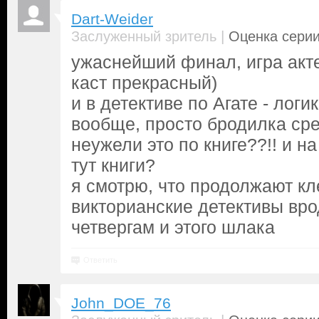
Dart-Weider
|
Заслуженный зритель
Оценка серии
ужаснейший финал, игра акте
каст прекрасный)
и в детективе по Агате - логи
вообще, просто бродилка сре
неужели это по книге??!! и н
тут книги?
я смотрю, что продолжают к
викторианские детективы вро
четвергам и этого шлака
Ответить
John_DOE_76