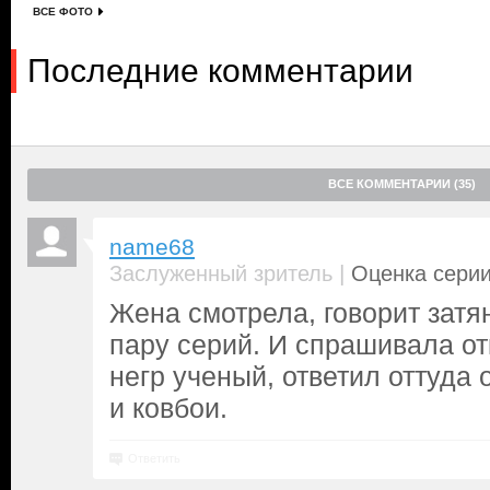
ВСЕ ФОТО
Последние комментарии
ВСЕ КОММЕНТАРИИ (35)
name68
|
Заслуженный зритель
Оценка серии
Жена смотрела, говорит затя
пару серий. И спрашивала от
негр ученый, ответил оттуда 
и ковбои.
Ответить