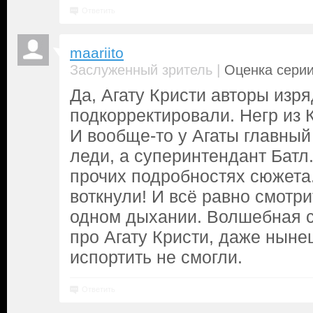
Ответить
maariito
|
Заслуженный зритель
Оценка серии
Да, Агату Кристи авторы изря
подкорректировали. Негр из
И вообще-то у Агаты главный
леди, а суперинтендант Батл.
прочих подробностях сюжета.
воткнули! И всё равно смотр
одном дыхании. Волшебная с
про Агату Кристи, даже нын
испортить не смогли.
Ответить