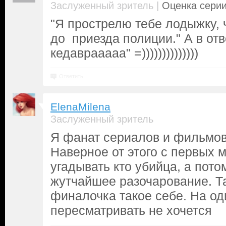
|
Заслуженный зритель
Оценка серии
"Я прострелю тебе лодыжку, 
до приезда полиции." А в отв
кедаврааааа" =))))))))))))))
Ответить
ElenaMilena
Заслуженный зритель
Я фанат сериалов и фильмов 
Наверное от этого с первых 
угадывать кто убийца, а пот
жутчайшее разочарование. Так
финалочка такое себе. На од
пересматривать не хочется