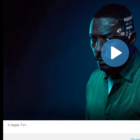
© Apple TV+
Поде