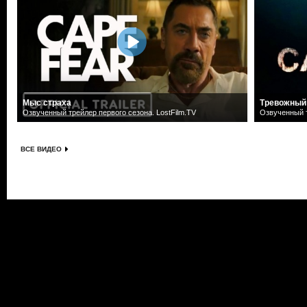
Мыс страха
Тревожный
Озвученный трейлер первого сезона. LostFilm.TV
Озвученный т
ВСЕ ВИДЕО