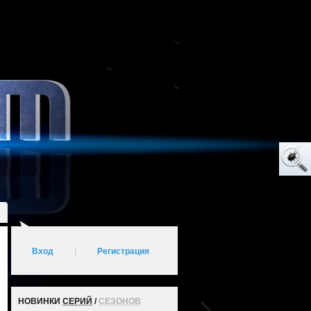
Вход
|
Регистрация
НОВИНКИ
СЕРИЙ
/
СЕЗОНОВ