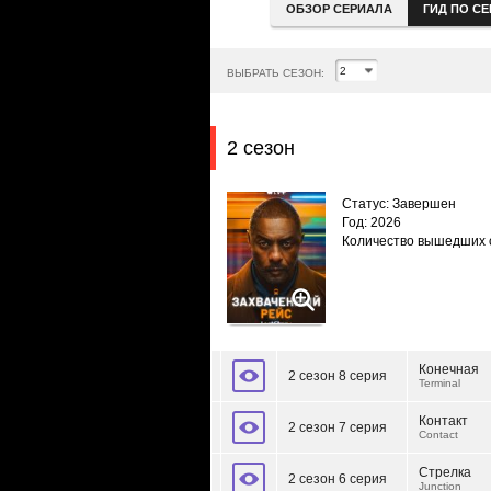
ОБЗОР СЕРИАЛА
ГИД ПО С
ВЫБРАТЬ СЕЗОН:
2 сезон
Статус: Завершен
Год: 2026
Количество вышедших 
Конечная
2 сезон 8 серия
Terminal
Контакт
2 сезон 7 серия
Contact
Стрелка
2 сезон 6 серия
Junction