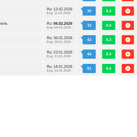
Ru:
13.02.2026
30
8.4
Eng: 11.02.2026
тель
Ru:
06.02.2026
33
8.4
Eng: 04.02.2026
Ru:
30.01.2026
42
8.3
Eng: 28.01.2026
Ru:
23.01.2026
44
8.4
Eng: 21.01.2026
Ru:
16.01.2026
91
8.4
Eng: 14.01.2026