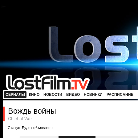
СЕРИАЛЫ
КИНО
НОВОСТИ
ВИДЕО
НОВИНКИ
РАСПИСАНИЕ
Вождь войны
Chief of War
Статус: Будет объявлено