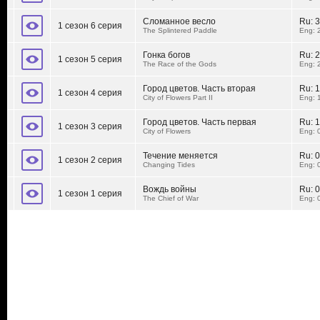
Сломанное весло
Ru:
3
1 сезон 6 серия
The Splintered Paddle
Eng: 
Гонка богов
Ru:
2
1 сезон 5 серия
The Race of the Gods
Eng: 
Город цветов. Часть вторая
Ru:
1
1 сезон 4 серия
City of Flowers Part II
Eng: 
Город цветов. Часть первая
Ru:
1
1 сезон 3 серия
City of Flowers
Eng: 
Течение меняется
Ru:
0
1 сезон 2 серия
Changing Tides
Eng: 
Вождь войны
Ru:
0
1 сезон 1 серия
The Chief of War
Eng: 