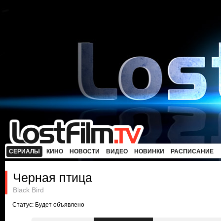
СЕРИАЛЫ
КИНО
НОВОСТИ
ВИДЕО
НОВИНКИ
РАСПИСАНИЕ
Черная птица
Black Bird
Статус: Будет объявлено