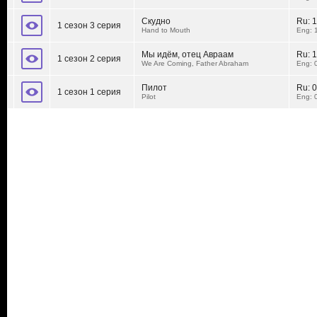
Скудно
Ru:
1
1 сезон 3 серия
Hand to Mouth
Eng: 
Мы идём, отец Авраам
Ru:
1
1 сезон 2 серия
We Are Coming, Father Abraham
Eng: 
Пилот
Ru:
0
1 сезон 1 серия
Pilot
Eng: 