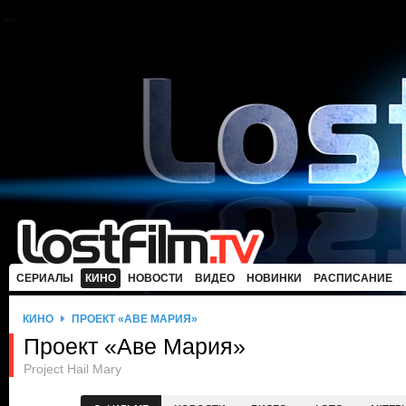
СЕРИАЛЫ
КИНО
НОВОСТИ
ВИДЕО
НОВИНКИ
РАСПИСАНИЕ
КИНО
ПРОЕКТ «АВЕ МАРИЯ»
Проект «Аве Мария»
Project Hail Mary