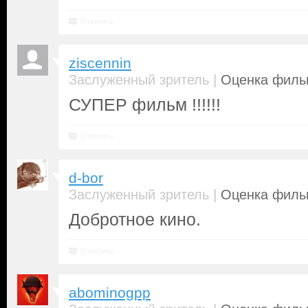
Ответить
ziscennin
|
Заслуженный зритель
Оценка фильм
СУПЕР фильм !!!!!!
Ответить
d-bor
|
Заслуженный зритель
Оценка фильм
Добротное кино.
Ответить
abominogpp