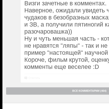
Визги зачетные в комментах.
Наверное, ожидали увидеть 
чудаков в безобразных масках
и ЗВ, а получили пятиногий к
разочаровашка))
Ну и чуть меньшая часть - к
не нравятся "ляпы" - так и не
пример "настоящей" научной
Короче, фильм крутой, оценк
комменты еще веселее :D
Ответить
ВСЕ КОММЕНТАРИИ (464)