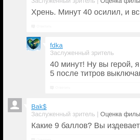
|
Заслуженный зритель
Оценка фильм
Хрень. Минут 40 осилил, и вс
Ответить
fdka
Заслуженный зритель
40 минут! Ну вы герой, 
5 после титров выключаю.
Ответить
Bak$
|
Заслуженный зритель
Оценка фильм
Какие 9 баллов? Вы издевает
Ответить