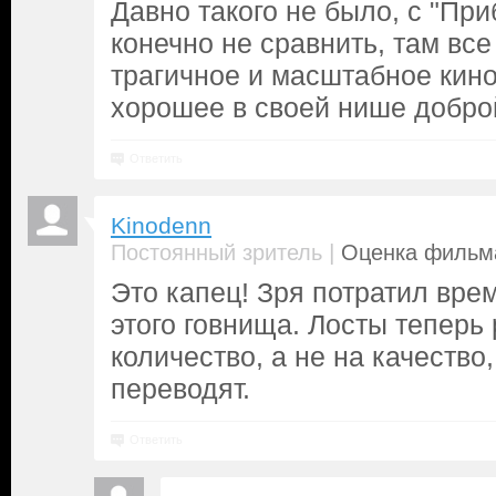
Давно такого не было, с "Пр
конечно не сравнить, там все
трагичное и масштабное кино
хорошее в своей нише добро
Ответить
Kinodenn
|
Постоянный зритель
Оценка фильма
Это капец! Зря потратил вре
этого говнища. Лосты теперь
количество, а не на качество,
переводят.
Ответить