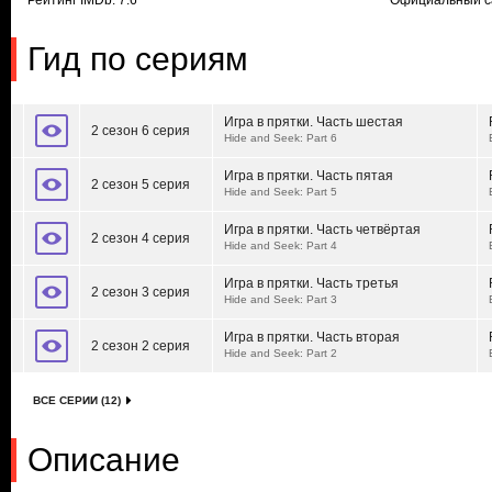
Рейтинг IMDb: 7.6
Официальный с
Гид по сериям
Игра в прятки. Часть шестая
2 сезон 6 серия
Hide and Seek: Part 6
Игра в прятки. Часть пятая
2 сезон 5 серия
Hide and Seek: Part 5
Игра в прятки. Часть четвёртая
2 сезон 4 серия
Hide and Seek: Part 4
Игра в прятки. Часть третья
2 сезон 3 серия
Hide and Seek: Part 3
Игра в прятки. Часть вторая
2 сезон 2 серия
Hide and Seek: Part 2
ВСЕ СЕРИИ (12)
Описание