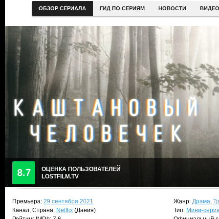
ОБЗОР СЕРИАЛА
ГИД ПО СЕРИЯМ
НОВОСТИ
ВИДЕ
ОЦЕНКА ПОЛЬЗОВАТЕЛЕЙ
8.7
LOSTFILM.TV
Премьера:
29 сентября 2021
Жанр:
Драма
,
Т
Канал, Страна:
Netflix
(Дания)
Тип:
Мини-сери