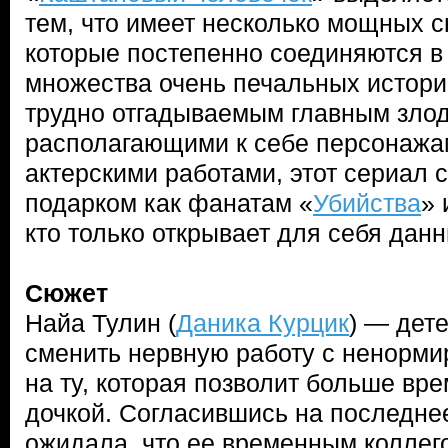
тем, что имеет несколько мощных 
которые постепенно соединяются в 
множества очень печальных историй
трудно отгадываемым главным злод
располагающими к себе персонажа
актерскими работами, этот сериал 
подарком как фанатам «
Убийства
» 
кто только открывает для себя дан
Сюжет
Найа Тулин (
Даника Курцик
) — дет
сменить нервную работу с ненорм
на ту, которая позволит больше вр
дочкой. Согласившись на последнее
ожидала, что ее временным коллего