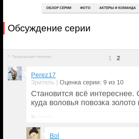
ОБЗОР СЕРИИ
ФОТО
АКТЕРЫ И КОМАНДА
Обсуждение серии
Предыдущая страница
1
2
Perez17
|
Зритель
Оценка серии: 9 из 10
Становится всё интереснее. 
куда воловья повозка золото 
Ответить
Bol