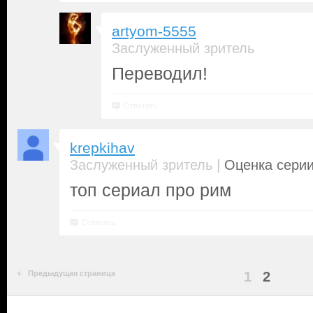
artyom-5555
Заслуженный зритель
Переводил!
Ответить
krepkihav
|
Заслуженный зритель
Оценка серии
топ сериал про рим
Ответить
Предыдущая страница
1
2