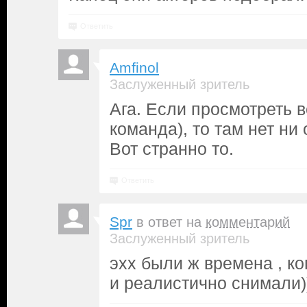
Ответить
Amfinol
Заслуженный зритель
Ага. Если просмотреть в
команда), то там нет ни 
Вот странно то.
Ответить
Spr
в ответ на
комментарий
Заслуженный зритель
эхх были ж времена , к
и реалистично снимали)