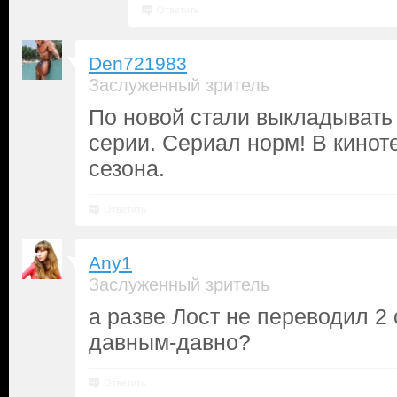
Ответить
Den721983
Заслуженный зритель
По новой стали выкладывать 
серии. Сериал норм! В кинот
сезона.
Ответить
Any1
Заслуженный зритель
а разве Лост не переводил 2 
давным-давно?
Ответить