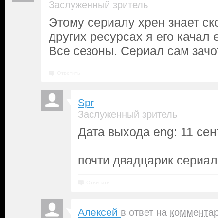
Заслуженный зритель
Этому сериалу хрен знает ск
других ресурсах я его качал 
Все сезоны. Сериал сам зачот
Ответить
Spr
Заслуженный зритель
Дата выхода eng: 11 сен
почти двадцарик сериал
Ответить
Алексей
в ответ на
коммента